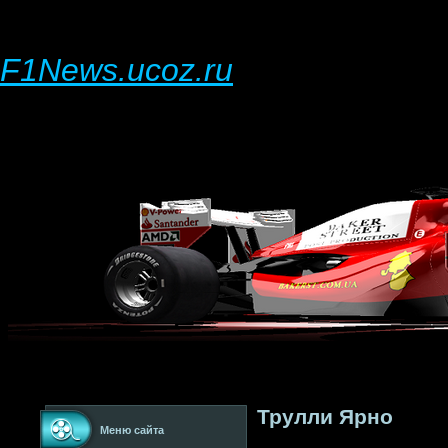
F1News.ucoz.ru
Трулли Ярно
Меню сайта