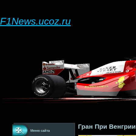
F1News.ucoz.ru
Гран При Венгрии
Меню сайта