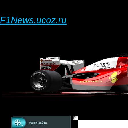
F1News.ucoz.ru
Меню сайта