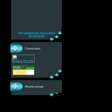
Для добавления необходима
авторизация
Статистика
Форма входа