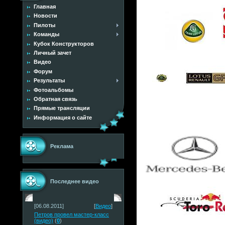
Главная
Новости
Пилоты
Команды
Кубок Конструкторов
Личный зачет
Видео
Форум
Результаты
Фотоальбомы
Обратная связь
Прямые трансляции
Информация о сайте
Реклама
Последнее видео
[06.08.2011]
[
Видео
]
Петров провел мастер-класс
(видео)
(
0
)