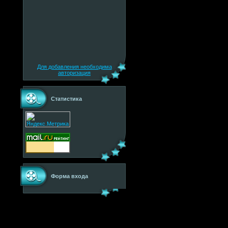
Для добавления необходима
авторизация
Статистика
Форма входа